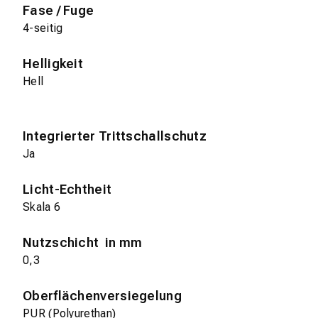
Fase / Fuge
4-seitig
Helligkeit
Hell
Integrierter Trittschallschutz
Ja
Licht-Echtheit
Skala 6
Nutzschicht in mm
0,3
Oberflächenversiegelung
PUR (Polyurethan)