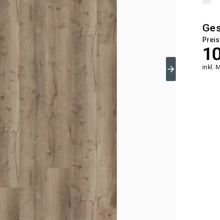
Ge
Preis
1
inkl. 