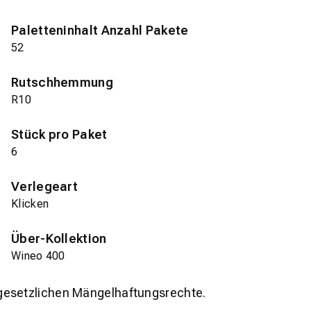
Paletteninhalt Anzahl Pakete
52
Rutschhemmung
R10
Stück pro Paket
6
Verlegeart
Klicken
Über-Kollektion
Wineo 400
gesetzlichen Mängelhaftungsrechte.