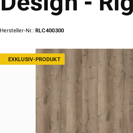
Design - Rig
wineo
Hersteller-Nr.:
RLC400300
EXKLUSIV-PRODUKT