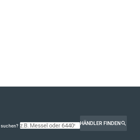
HÄNDLER FINDEN
r suchen?