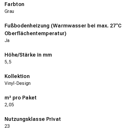
Farbton
Grau
Fußbodenheizung (Warmwasser bei max. 27°C
Oberflächentemperatur)
Ja
Höhe/Stärke in mm
5,5
Kollektion
Vinyl-Design
m² pro Paket
2,05
Nutzungsklasse Privat
23