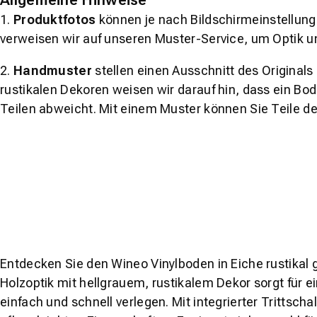
Allgemeine Hinweise
1.
Produktfotos
können je nach Bildschirmeinstellung 
verweisen wir auf unseren Muster-Service, um Optik u
2.
Handmuster
stellen einen Ausschnitt des Original
rustikalen Dekoren weisen wir darauf hin, dass ein Bo
Teilen abweicht. Mit einem Muster können Sie Teile d
Entdecken Sie den Wineo Vinylboden in Eiche rustikal
Holzoptik mit hellgrauem, rustikalem Dekor sorgt für 
einfach und schnell verlegen. Mit integrierter Tritt