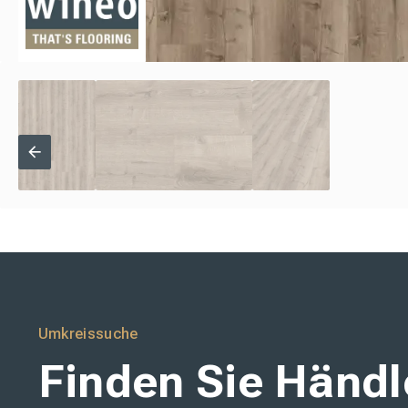
Umkreissuche
Finden Sie Händle