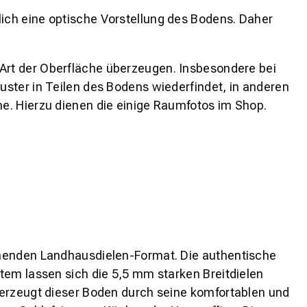
lich eine optische Vorstellung des Bodens. Daher
 Art der Oberfläche überzeugen. Insbesondere bei
ster in Teilen des Bodens wiederfindet, in anderen
e. Hierzu dienen die einige Raumfotos im Shop.
chenden Landhausdielen-Format. Die authentische
tem lassen sich die 5,5 mm starken Breitdielen
berzeugt dieser Boden durch seine komfortablen und