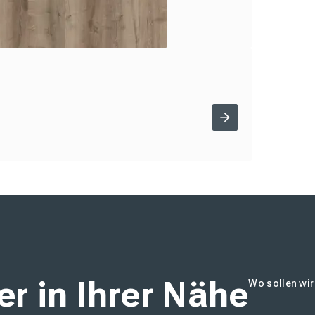
r in Ihrer Nähe
Wo sollen wi