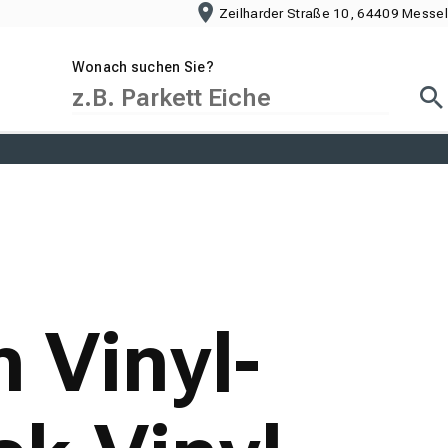
Zeilharder Straße 10, 64409 Messel
Wonach suchen Sie?
Suc
 Vinyl-