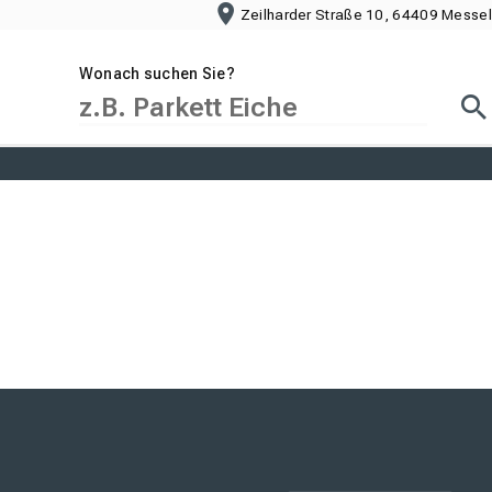
Zeilharder Straße 10, 64409 Messel
Wonach suchen Sie?
Suc