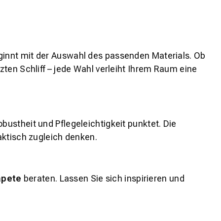
innt mit der Auswahl des passenden Materials. Ob
tzten Schliff – jede Wahl verleiht Ihrem Raum eine
obustheit und Pflegeleichtigkeit punktet. Die
raktisch zugleich denken.
apete
beraten. Lassen Sie sich inspirieren und