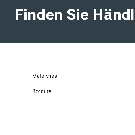
wineo
Finden Sie Händl
Malervlies
Bordüre