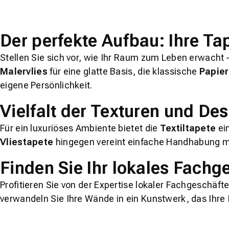
Der perfekte Aufbau: Ihre Ta
Stellen Sie sich vor, wie Ihr Raum zum Leben erwacht 
Malervlies
für eine glatte Basis, die klassische
Papie
eigene Persönlichkeit.
Vielfalt der Texturen und De
Für ein luxuriöses Ambiente bietet die
Textiltapete
ei
Vliestapete
hingegen vereint einfache Handhabung mit s
Finden Sie Ihr lokales Fachg
Profitieren Sie von der Expertise lokaler Fachgeschäfte
verwandeln Sie Ihre Wände in ein Kunstwerk, das Ihre I