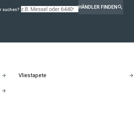
HÄNDLER FINDEN
r suchen?
Vliestapete