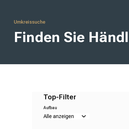
wineo
Umkreissuche
Finden Sie Händl
Top-Filter
Aufbau