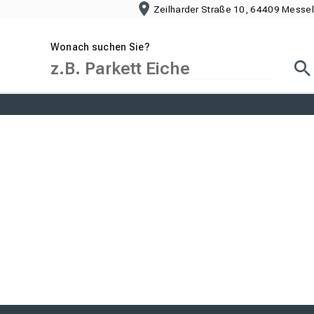
Zeilharder Straße 10, 64409 Messel
Wonach suchen Sie?
Suc