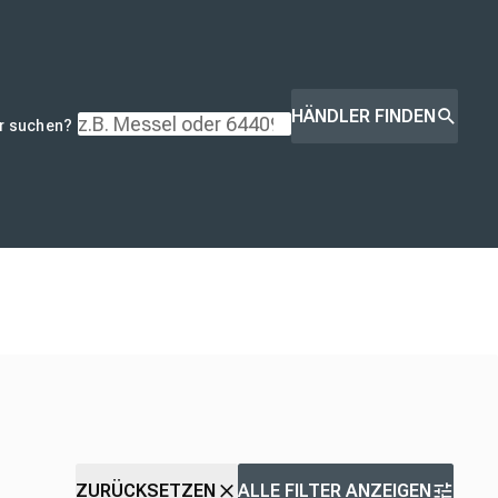
HÄNDLER FINDEN
r suchen?
ZURÜCKSETZEN
ALLE FILTER ANZEIGEN