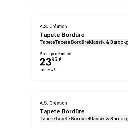
A.S. Création
Tapete Bordüre
Tapete
Tapete Bordüre
Klassik & Barock
Preis pro Einheit
23
95
€
inkl. MwSt.
A.S. Création
Tapete Bordüre
Tapete
Tapete Bordüre
Klassik & Barock