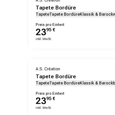
A.S. Création
Tapete Bordüre
Tapete
Tapete Bordüre
Klassik & Barock
Preis pro Einheit
23
95
€
inkl. MwSt.
A.S. Création
Tapete Bordüre
Tapete
Tapete Bordüre
Klassik & Barock
Preis pro Einheit
23
95
€
inkl. MwSt.