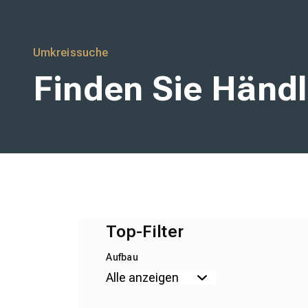
wineo
Umkreissuche
Finden Sie Händl
Top-Filter
Aufbau