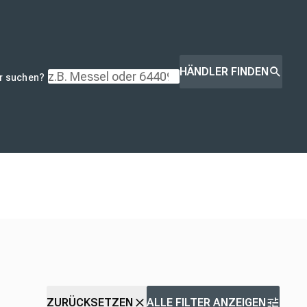
HÄNDLER FINDEN
r suchen?
ZURÜCKSETZEN
ALLE FILTER ANZEIGEN