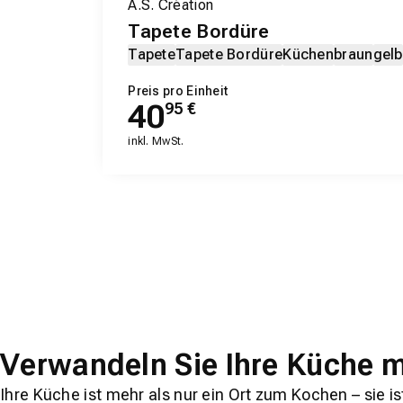
A.S. Création
Tapete Bordüre
Tapete
Tapete Bordüre
Küchen
braun
gelb
Preis pro Einheit
40
95
€
inkl. MwSt.
Verwandeln Sie Ihre Küche mi
Ihre Küche ist mehr als nur ein Ort zum Kochen – sie 