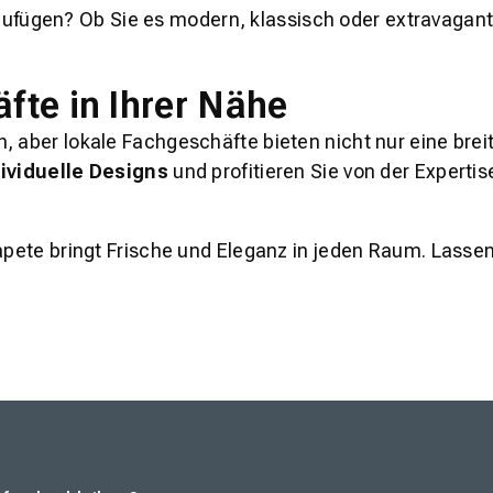
ufügen? Ob Sie es modern, klassisch oder extravagant 
fte in Ihrer Nähe
, aber lokale Fachgeschäfte bieten nicht nur eine bre
ividuelle Designs
und profitieren Sie von der Expertise
apete bringt Frische und Eleganz in jeden Raum. Lassen