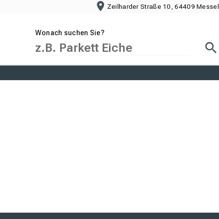
Zeilharder Straße 10, 64409 Messel
Wonach suchen Sie?
Suc