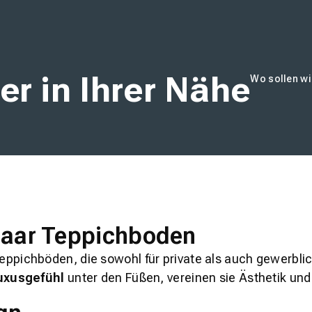
er in Ihrer Nähe
Wo sollen wi
nhaar Teppichboden
ppichböden, die sowohl für private als auch gewerblich
uxusgefühl
unter den Füßen, vereinen sie Ästhetik und 