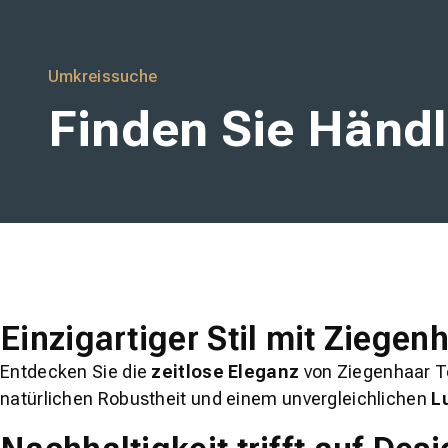
wineo
Umkreissuche
Finden Sie Händl
Einzigartiger Stil mit Ziege
Entdecken Sie die
zeitlose Eleganz
von Ziegenhaar Te
natürlichen Robustheit und einem unvergleichlichen
L