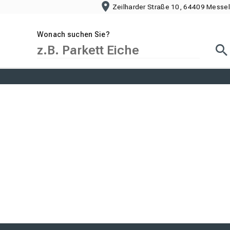
Zeilharder Straße 10, 64409 Messel
Wonach suchen Sie?
Suc