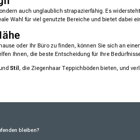
ign
sondern auch unglaublich strapazierfähig. Es widerste
ale Wahl für viel genutzte Bereiche und bietet dabei e
 Nähe
ause oder Ihr Büro zu finden, können Sie sich an eine
lfen Ihnen, die beste Entscheidung für Ihre Bedürfnisse
und
Stil
, die Ziegenhaar Teppichböden bieten, und ver
fenden bleiben?