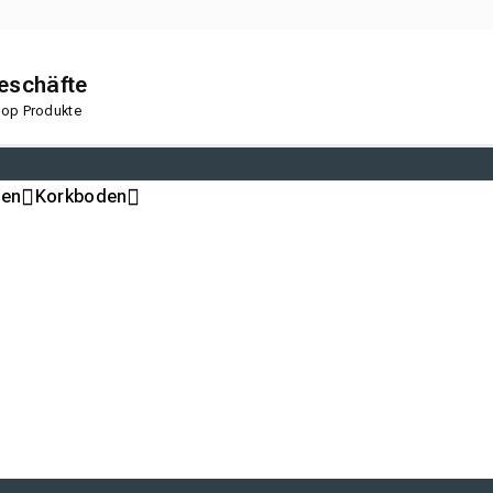
geschäfte
 Top Produkte
den
Korkboden