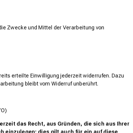
 die Zwecke und Mittel der Verarbeitung von
its erteilte Einwilligung jederzeit widerrufen. Dazu
rarbeitung bleibt vom Widerruf unberührt.
VO)
derzeit das Recht, aus Gründen, die sich aus Ihrer
inzulegen; dies gilt auch für ein auf diese