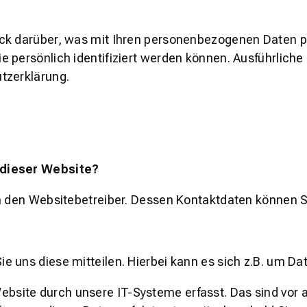
ick darüber, was mit Ihren personenbezogenen Daten p
ie persönlich identifiziert werden können. Ausführl
tzerklärung.
 dieser Website?
rch den Websitebetreiber. Dessen Kontaktdaten könne
 uns diese mitteilen. Hierbei kann es sich z.B. um Dat
ite durch unsere IT-Systeme erfasst. Das sind vor al