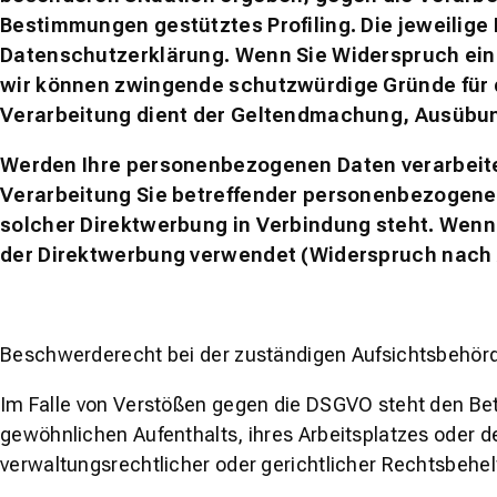
Bestimmungen gestütztes Profiling. Die jeweilige
Datenschutzerklärung. Wenn Sie Widerspruch einl
wir können zwingende schutzwürdige Gründe für d
Verarbeitung dient der Geltendmachung, Ausübun
Werden Ihre personenbezogenen Daten verarbeitet
Verarbeitung Sie betreffender personenbezogener 
solcher Direktwerbung in Verbindung steht. Wen
der Direktwerbung verwendet (Widerspruch nach A
Beschwerderecht bei der zuständigen Aufsichtsbehör
Im Falle von Verstößen gegen die DSGVO steht den Bet
gewöhnlichen Aufenthalts, ihres Arbeitsplatzes oder
verwaltungsrechtlicher oder gerichtlicher Rechtsbehel