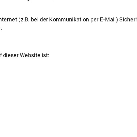
nternet (z.B. bei der Kommunikation per E-Mail) Siche
.
f dieser Website ist: