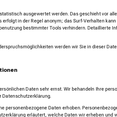
statistisch ausgewertet werden. Das geschieht vor al
erfolgt in der Regel anonym; das Surf-Verhalten kann 
benutzung bestimmter Tools verhindern. Detaillierte In
derspruchsmöglichkeiten werden wir Sie in dieser Date
ationen
persönlichen Daten sehr ernst. Wir behandeln Ihre pe
r Datenschutzerklärung.
ne personenbezogene Daten erhoben. Personenbezogen
tzerklärung erläutert, welche Daten wir erheben und wo