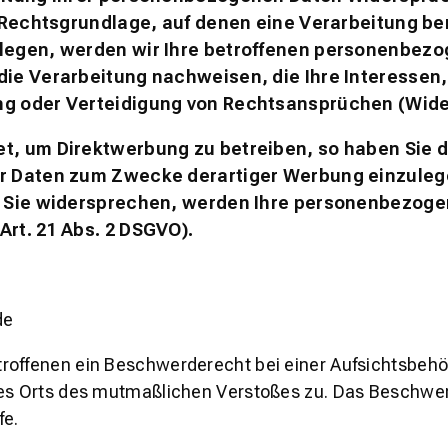
 Rechtsgrundlage, auf denen eine Verarbeitung be
egen, werden wir Ihre betroffenen personenbezog
ie Verarbeitung nachweisen, die Ihre Interessen,
g oder Verteidigung von Rechtsansprüchen (Wider
, um Direktwerbung zu betreiben, so haben Sie d
Daten zum Zwecke derartiger Werbung einzulegen; 
n Sie widersprechen, werden Ihre personenbezog
rt. 21 Abs. 2 DSGVO).
de
roffenen ein Beschwerderecht bei einer Aufsichtsbehör
 des Orts des mutmaßlichen Verstoßes zu. Das Beschw
fe.