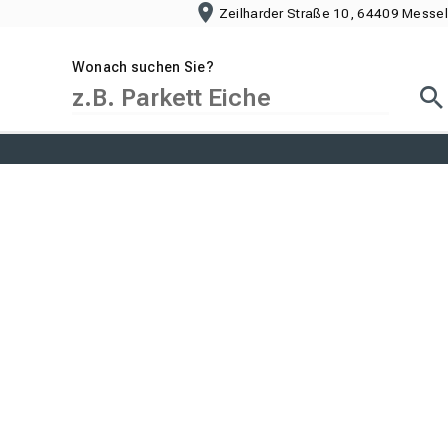
Zeilharder Straße 10, 64409 Messel
Wonach suchen Sie?
Suc