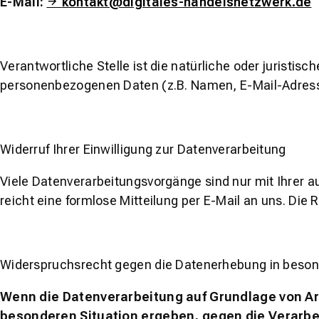
E-Mail:
kontakt@digitales-handelsnetzwerk.de
Verantwortliche Stelle ist die natürliche oder juristi
personenbezogenen Daten (z.B. Namen, E-Mail-Adresse
Widerruf Ihrer Einwilligung zur Datenverarbeitung
Viele Datenverarbeitungsvorgänge sind nur mit Ihrer au
reicht eine formlose Mitteilung per E-Mail an uns. Die
Widerspruchsrecht gegen die Datenerhebung in beson
Wenn die Datenverarbeitung auf Grundlage von Art. 
besonderen Situation ergeben, gegen die Verarbei