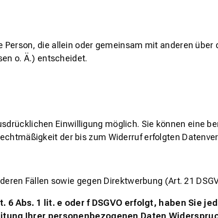
sche Person, die allein oder gemeinsam mit anderen über
n o. Ä.) entscheidet.
sdrücklichen Einwilligung möglich. Sie können eine bere
 Rechtmäßigkeit der bis zum Widerruf erfolgten Datenve
deren Fällen sowie gegen Direktwerbung (Art. 21 DSG
6 Abs. 1 lit. e oder f DSGVO erfolgt, haben Sie je
tung Ihrer personenbezogenen Daten Widerspruch e