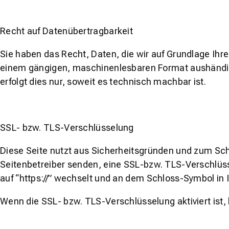
Recht auf Datenübertragbarkeit
Sie haben das Recht, Daten, die wir auf Grundlage Ihrer
einem gängigen, maschinenlesbaren Format aushändige
erfolgt dies nur, soweit es technisch machbar ist.
SSL- bzw. TLS-Verschlüsselung
Diese Seite nutzt aus Sicherheitsgründen und zum Schu
Seitenbetreiber senden, eine SSL-bzw. TLS-Verschlüsse
auf “https://” wechselt und an dem Schloss-Symbol in I
Wenn die SSL- bzw. TLS-Verschlüsselung aktiviert ist, 