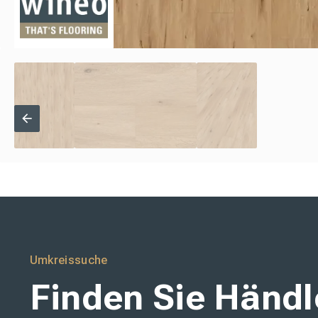
Umkreissuche
Finden Sie Händle