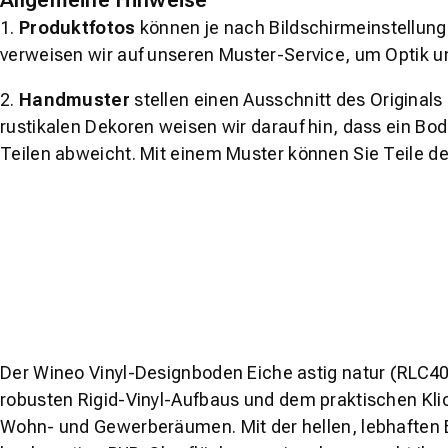
Allgemeine Hinweise
1.
Produktfotos
können je nach Bildschirmeinstellung 
verweisen wir auf unseren Muster-Service, um Optik u
2.
Handmuster
stellen einen Ausschnitt des Original
rustikalen Dekoren weisen wir darauf hin, dass ein Bo
Teilen abweicht. Mit einem Muster können Sie Teile d
Der Wineo Vinyl-Designboden Eiche astig natur (RLC40
robusten Rigid-Vinyl-Aufbaus und dem praktischen Klic
Wohn- und Gewerberäumen. Mit der hellen, lebhaften E