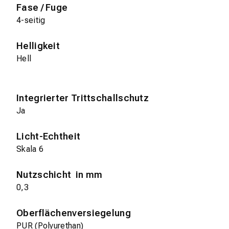
Fase / Fuge
4-seitig
Helligkeit
Hell
Integrierter Trittschallschutz
Ja
Licht-Echtheit
Skala 6
Nutzschicht in mm
0,3
Oberflächenversiegelung
PUR (Polyurethan)