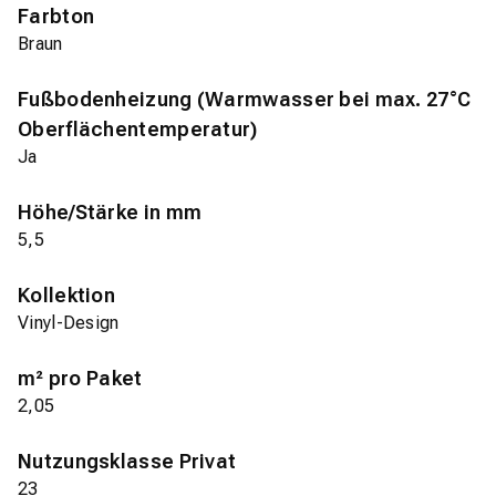
Farbton
Braun
Fußbodenheizung (Warmwasser bei max. 27°C
Oberflächentemperatur)
Ja
Höhe/Stärke in mm
5,5
Kollektion
Vinyl-Design
m² pro Paket
2,05
Nutzungsklasse Privat
23