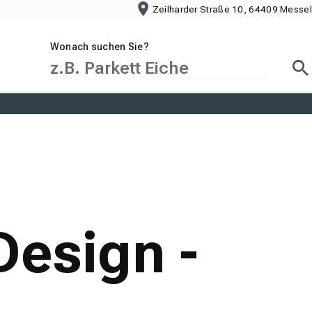
Zeilharder Straße 10, 64409 Messel
Wonach suchen Sie?
Suc
Design -