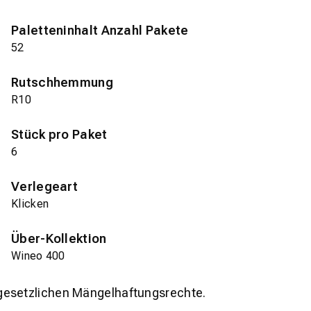
Paletteninhalt Anzahl Pakete
52
Rutschhemmung
R10
Stück pro Paket
6
Verlegeart
Klicken
Über-Kollektion
Wineo 400
gesetzlichen Mängelhaftungsrechte.