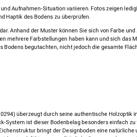
und Aufnahmen-Situation variieren. Fotos zeigen ledig
nd Haptik des Bodens zu überprüfen.
s dar. Anhand der Muster können Sie sich von Farbe und
den mehrere Farbstellungen haben kann und sich das Mu
es Bodens begutachten, nicht jedoch die gesamte Fläch
0294) überzeugt durch seine authentische Holzoptik i
k-System ist dieser Bodenbelag besonders einfach zu v
ichenstruktur bringt der Designboden eine natürliche 