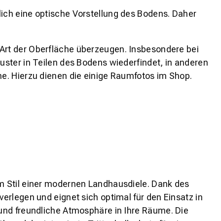
lich eine optische Vorstellung des Bodens. Daher
 Art der Oberfläche überzeugen. Insbesondere bei
ster in Teilen des Bodens wiederfindet, in anderen
e. Hierzu dienen die einige Raumfotos im Shop.
m Stil einer modernen Landhausdiele. Dank des
erlegen und eignet sich optimal für den Einsatz in
und freundliche Atmosphäre in Ihre Räume. Die