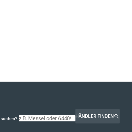
HÄNDLER FINDEN
r suchen?