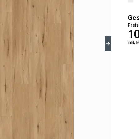
Ge
Preis
1
inkl. 