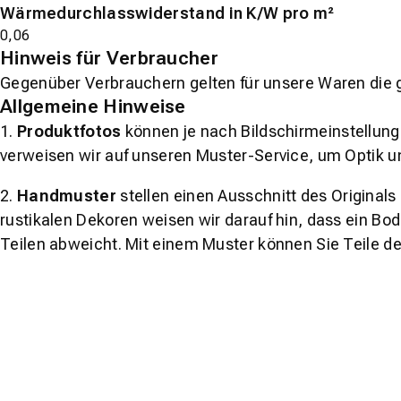
Wärmedurchlasswiderstand in K/W pro m²
0,06
Hinweis für Verbraucher
Gegenüber Verbrauchern gelten für unsere Waren die 
Allgemeine Hinweise
1.
Produktfotos
können je nach Bildschirmeinstellung 
verweisen wir auf unseren Muster-Service, um Optik u
2.
Handmuster
stellen einen Ausschnitt des Original
rustikalen Dekoren weisen wir darauf hin, dass ein Bo
Teilen abweicht. Mit einem Muster können Sie Teile d