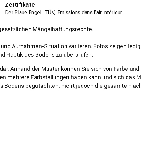
Zertifikate
Der Blaue Engel, TÜV, Émissions dans l’air intérieur
gesetzlichen Mängelhaftungsrechte.
und Aufnahmen-Situation variieren. Fotos zeigen ledig
nd Haptik des Bodens zu überprüfen.
s dar. Anhand der Muster können Sie sich von Farbe und
den mehrere Farbstellungen haben kann und sich das Mu
es Bodens begutachten, nicht jedoch die gesamte Fläch