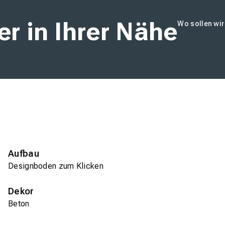
r in Ihrer Nähe
Wo sollen wi
Aufbau
Designboden zum Klicken
Dekor
Beton