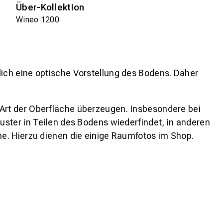
Über-Kollektion
Wineo 1200
lich eine optische Vorstellung des Bodens. Daher
 Art der Oberfläche überzeugen. Insbesondere bei
ster in Teilen des Bodens wiederfindet, in anderen
e. Hierzu dienen die einige Raumfotos im Shop.