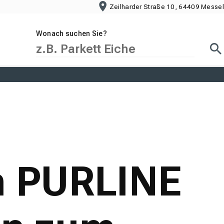
Zeilharder Straße 10, 64409 Messel
Wonach suchen Sie?
Suc
n PURLINE