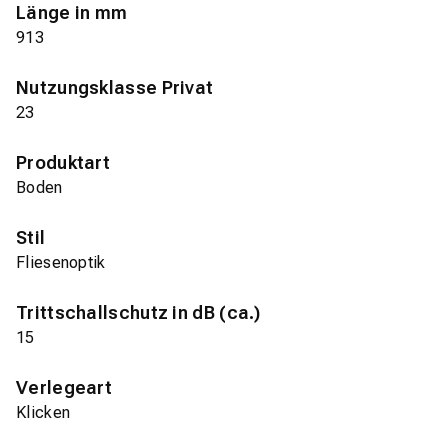
Länge in mm
913
Nutzungsklasse Privat
23
Produktart
Boden
Stil
Fliesenoptik
Trittschallschutz in dB (ca.)
15
Verlegeart
Klicken