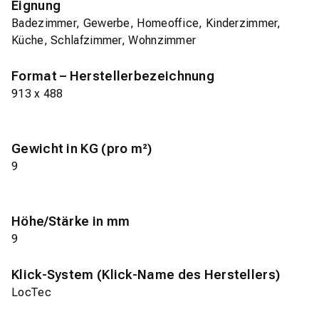
Eignung
Badezimmer, Gewerbe, Homeoffice, Kinderzimmer,
Küche, Schlafzimmer, Wohnzimmer
Format – Herstellerbezeichnung
913 x 488
Gewicht in KG (pro m²)
9
Höhe/Stärke in mm
9
Klick-System (Klick-Name des Herstellers)
LocTec