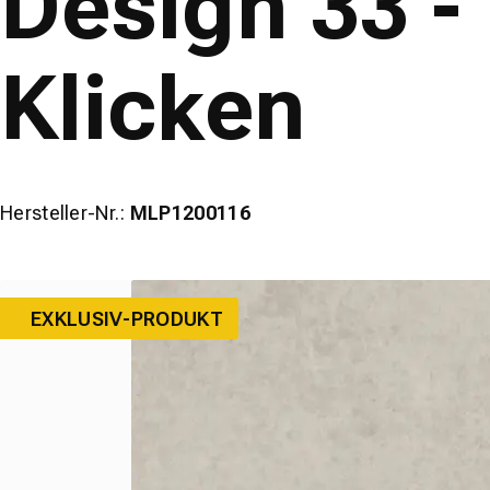
Design 33 
wineo
Klicken
Hersteller-Nr.:
MLP1200116
EXKLUSIV-PRODUKT