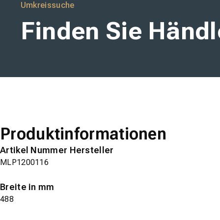
Umkreissuche
Finden Sie Händle
Produktinformationen
Artikel Nummer Hersteller
MLP1200116
Breite in mm
488