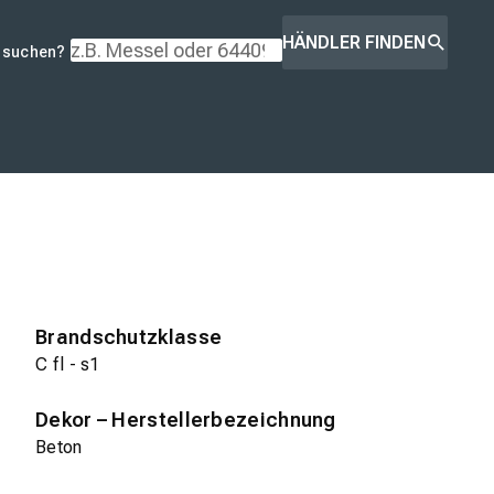
HÄNDLER FINDEN
r suchen?
Brandschutzklasse
C fl - s1
Dekor – Herstellerbezeichnung
Beton