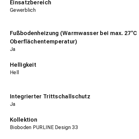
Einsatzbereich
Gewerblich
Fußbodenheizung (Warmwasser bei max. 27°C
Oberflächentemperatur)
Ja
Helligkeit
Hell
Integrierter Trittschallschutz
Ja
Kollektion
Bioboden PURLINE Design 33