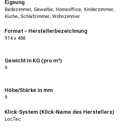
Eignung
Badezimmer, Gewerbe, Homeoffice, Kinderzimmer,
Küche, Schlafzimmer, Wohnzimmer
Format – Herstellerbezeichnung
914 x 488
Gewicht in KG (pro m²)
9
Höhe/Stärke in mm
9
Klick-System (Klick-Name des Herstellers)
LocTec