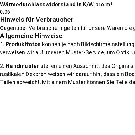
Wärmedurchlasswiderstand in K/W pro m²
0,06
Hinweis für Verbraucher
Gegenüber Verbrauchern gelten für unsere Waren die 
Allgemeine Hinweise
1.
Produktfotos
können je nach Bildschirmeinstellung 
verweisen wir auf unseren Muster-Service, um Optik u
2.
Handmuster
stellen einen Ausschnitt des Original
rustikalen Dekoren weisen wir darauf hin, dass ein Bo
Teilen abweicht. Mit einem Muster können Sie Teile d