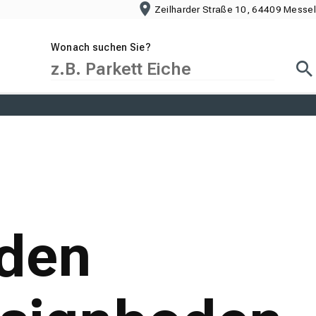
Zeilharder Straße 10, 64409 Messel
Wonach suchen Sie?
Suc
oden