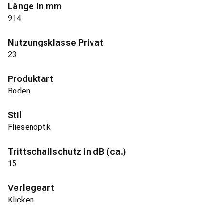
Länge in mm
914
Nutzungsklasse Privat
23
Produktart
Boden
Stil
Fliesenoptik
Trittschallschutz in dB (ca.)
15
Verlegeart
Klicken