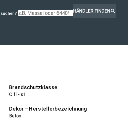
HÄNDLER FINDEN
r suchen?
Brandschutzklasse
C fl - s1
Dekor – Herstellerbezeichnung
Beton