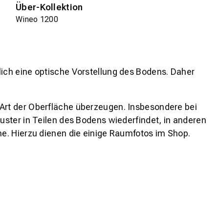
Über-Kollektion
Wineo 1200
lich eine optische Vorstellung des Bodens. Daher
 Art der Oberfläche überzeugen. Insbesondere bei
ster in Teilen des Bodens wiederfindet, in anderen
e. Hierzu dienen die einige Raumfotos im Shop.