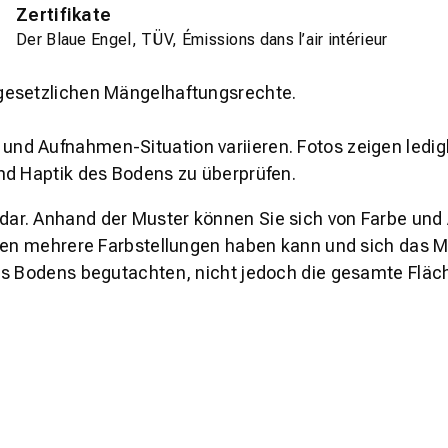
Zertifikate
Der Blaue Engel, TÜV, Émissions dans l’air intérieur
gesetzlichen Mängelhaftungsrechte.
und Aufnahmen-Situation variieren. Fotos zeigen ledig
nd Haptik des Bodens zu überprüfen.
s dar. Anhand der Muster können Sie sich von Farbe und
den mehrere Farbstellungen haben kann und sich das Mu
es Bodens begutachten, nicht jedoch die gesamte Fläch