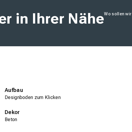
r in Ihrer Nähe
Wo sollen wi
Aufbau
Designboden zum Klicken
Dekor
Beton