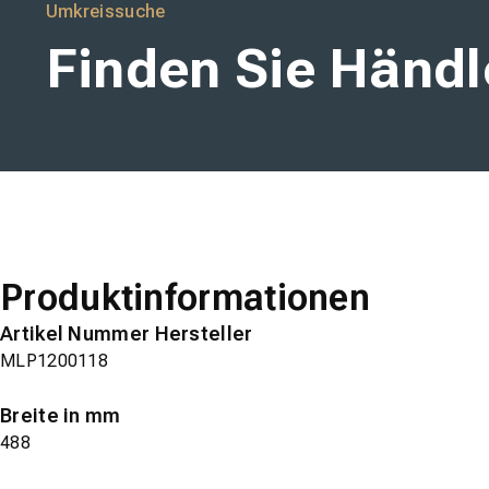
Umkreissuche
Finden Sie Händle
Produktinformationen
Artikel Nummer Hersteller
MLP1200118
Breite in mm
488