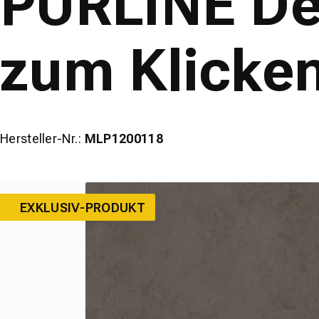
PURLINE De
wineo
zum Klicke
Hersteller-Nr.:
MLP1200118
EXKLUSIV-PRODUKT