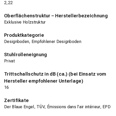
2,22
Oberflächenstruktur – Herstellerbezeichnung
Exklusive Holzstruktur
Produktkategorie
Designboden, Empfohlener Designboden
Stuhlrolleneignung
Privat
Trittschallschutz in dB (ca.) (bei Einsatz vom
Hersteller empfohlener Unterlage)
16
Zertifikate
Der Blaue Engel, TÜV, Émissions dans l’air intérieur, EPD