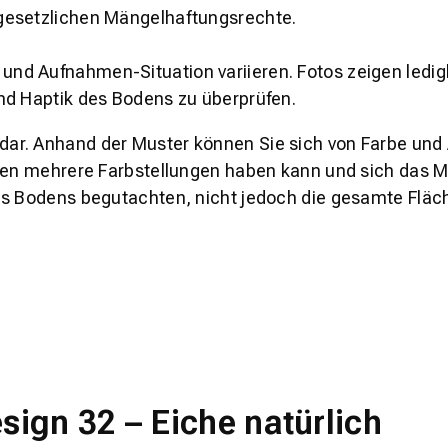
gesetzlichen Mängelhaftungsrechte.
und Aufnahmen-Situation variieren. Fotos zeigen ledig
nd Haptik des Bodens zu überprüfen.
s dar. Anhand der Muster können Sie sich von Farbe und
den mehrere Farbstellungen haben kann und sich das Mu
es Bodens begutachten, nicht jedoch die gesamte Fläch
ign 32 – Eiche natürlich