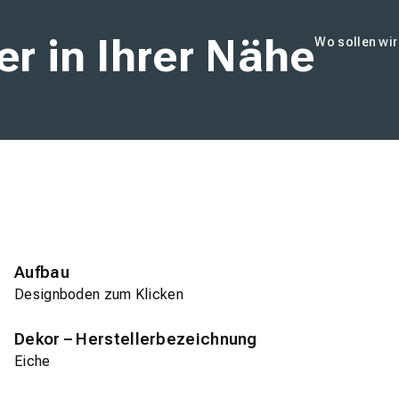
r in Ihrer Nähe
Wo sollen wi
Aufbau
Designboden zum Klicken
Dekor – Herstellerbezeichnung
Eiche