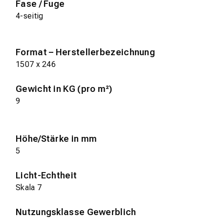
Fase / Fuge
4-seitig
Format – Herstellerbezeichnung
1507 x 246
Gewicht in KG (pro m²)
9
Höhe/Stärke in mm
5
Licht-Echtheit
Skala 7
Nutzungsklasse Gewerblich