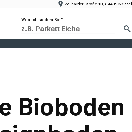
Zeilharder Straße 10, 64409 Messel
Wonach suchen Sie?
Suc
ge Bioboden