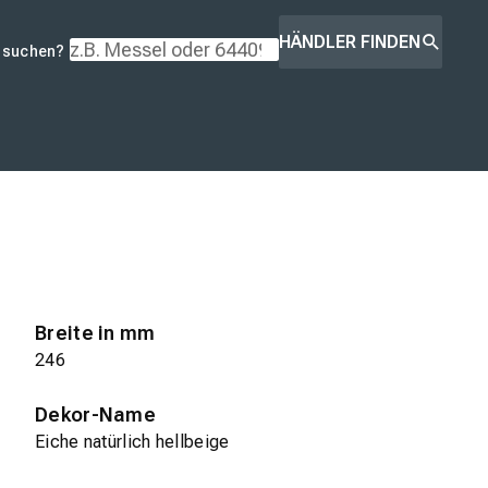
HÄNDLER FINDEN
r suchen?
Breite in mm
246
Dekor-Name
Eiche natürlich hellbeige