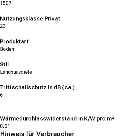
1507
Nutzungsklasse Privat
23
Produktart
Boden
Stil
Landhausdiele
Trittschallschutz in dB (ca.)
6
Wärmedurchlasswiderstand in K/W pro m²
0,01
Hinweis für Verbraucher