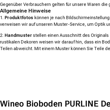
Gegenüber Verbrauchern gelten für unsere Waren die 
Allgemeine Hinweise
1.
Produktfotos
können je nach Bildschirmeinstellung 
verweisen wir auf unseren Muster-Service, um Optik u
2.
Handmuster
stellen einen Ausschnitt des Original
rustikalen Dekoren weisen wir darauf hin, dass ein Bo
Teilen abweicht. Mit einem Muster können Sie Teile d
Wineo Bioboden PURLINE Des