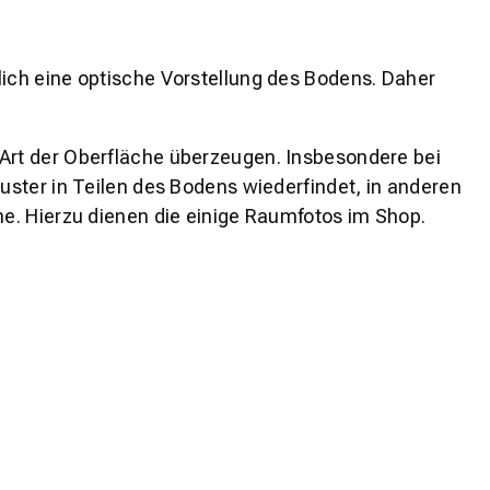
lich eine optische Vorstellung des Bodens. Daher
 Art der Oberfläche überzeugen. Insbesondere bei
ster in Teilen des Bodens wiederfindet, in anderen
e. Hierzu dienen die einige Raumfotos im Shop.