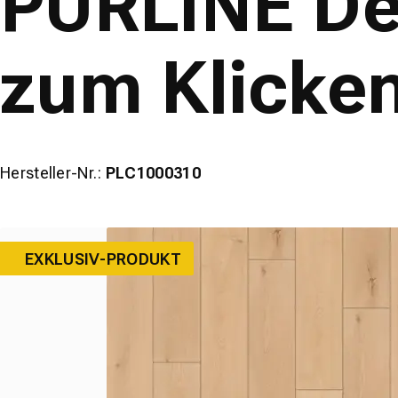
PURLINE De
wineo
zum Klicke
Hersteller-Nr.:
PLC1000310
EXKLUSIV-PRODUKT