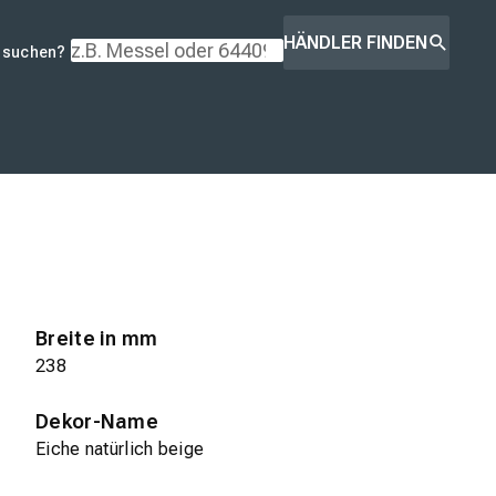
HÄNDLER FINDEN
r suchen?
Breite in mm
238
Dekor-Name
Eiche natürlich beige