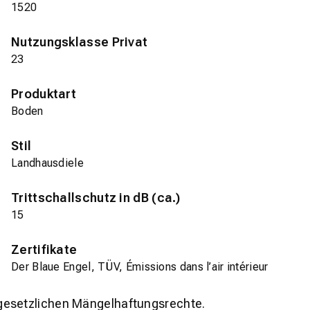
1520
Nutzungsklasse Privat
23
Produktart
Boden
Stil
Landhausdiele
Trittschallschutz in dB (ca.)
15
Zertifikate
Der Blaue Engel, TÜV, Émissions dans l’air intérieur
gesetzlichen Mängelhaftungsrechte.