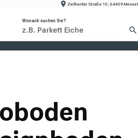
Zeilharder Straße 10, 64409 Messel
Wonach suchen Sie?
Suc
Bioboden