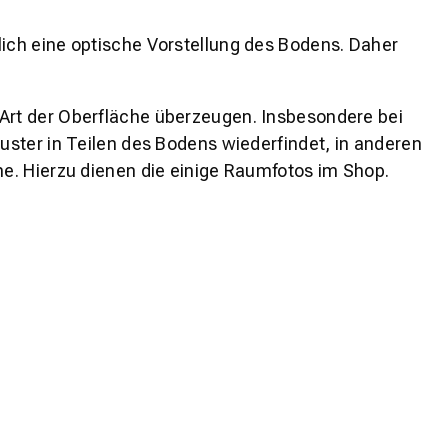
lich eine optische Vorstellung des Bodens. Daher
 Art der Oberfläche überzeugen. Insbesondere bei
ster in Teilen des Bodens wiederfindet, in anderen
e. Hierzu dienen die einige Raumfotos im Shop.