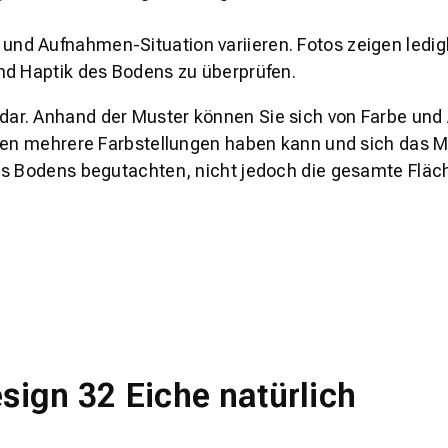
und Aufnahmen-Situation variieren. Fotos zeigen ledig
nd Haptik des Bodens zu überprüfen.
s dar. Anhand der Muster können Sie sich von Farbe und
den mehrere Farbstellungen haben kann und sich das Mu
es Bodens begutachten, nicht jedoch die gesamte Fläch
ign 32 Eiche natürlich