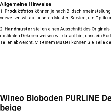
Allgemeine Hinweise
1.
Produktfotos
können je nach Bildschirmeinstellung 
verweisen wir auf unseren Muster-Service, um Optik u
2.
Handmuster
stellen einen Ausschnitt des Original
rustikalen Dekoren weisen wir darauf hin, dass ein Bo
Teilen abweicht. Mit einem Muster können Sie Teile d
Wineo Bioboden PURLINE Des
beige