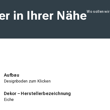
r in Ihrer Nähe
Wo sollen wi
Aufbau
Designboden zum Klicken
Dekor – Herstellerbezeichnung
Eiche