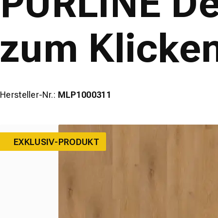
PURLINE De
wineo
zum Klicke
Hersteller-Nr.:
MLP1000311
EXKLUSIV-PRODUKT