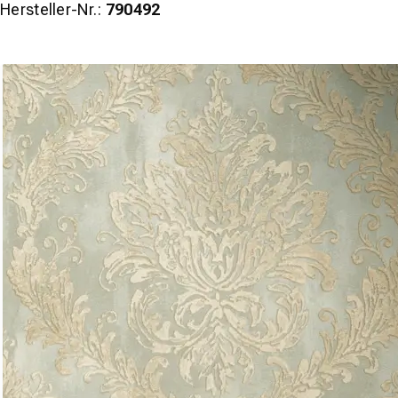
Hersteller-Nr.:
790492
wineo