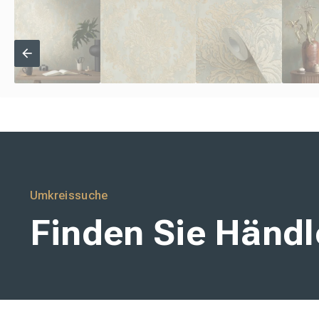
Umkreissuche
Finden Sie Händle