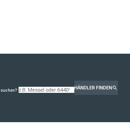
HÄNDLER FINDEN
r suchen?