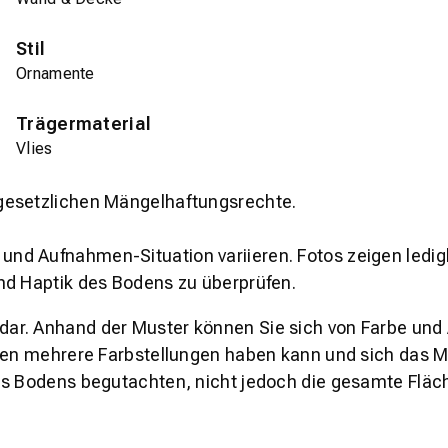
Stil
Ornamente
Trägermaterial
Vlies
gesetzlichen Mängelhaftungsrechte.
und Aufnahmen-Situation variieren. Fotos zeigen ledig
nd Haptik des Bodens zu überprüfen.
s dar. Anhand der Muster können Sie sich von Farbe und
den mehrere Farbstellungen haben kann und sich das Mu
es Bodens begutachten, nicht jedoch die gesamte Fläch