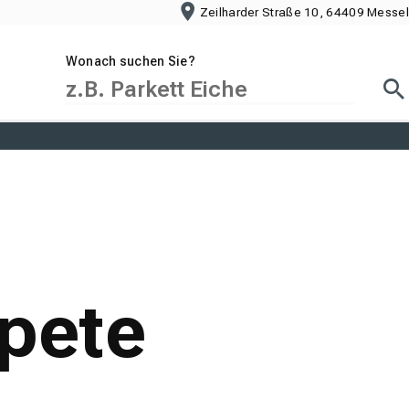
Zeilharder Straße 10, 64409 Messel
Wonach suchen Sie?
Suc
apete