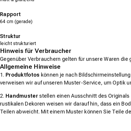
Rapport
64 cm (gerade)
Struktur
leicht strukturiert
Hinweis für Verbraucher
Gegenüber Verbrauchern gelten für unsere Waren die 
Allgemeine Hinweise
1.
Produktfotos
können je nach Bildschirmeinstellung 
verweisen wir auf unseren Muster-Service, um Optik u
2.
Handmuster
stellen einen Ausschnitt des Original
rustikalen Dekoren weisen wir darauf hin, dass ein Bo
Teilen abweicht. Mit einem Muster können Sie Teile d