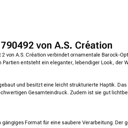
e 790492 von A.S. Création
t 2
von A.S. Création verbindet ornamentale Barock-Opt
tien entsteht ein eleganter, lebendiger Look, der Wän
fgebaut und besitzt eine leicht strukturierte Haptik. D
 hochwertigen Gesamteindruck. Zudem ist sie gut licht
in gängiges Format für eine saubere Verarbeitung. Der 