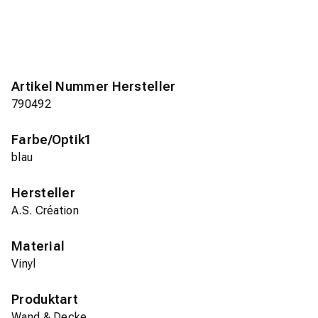
Artikel Nummer Hersteller
790492
Farbe/Optik1
blau
Hersteller
A.S. Création
Material
Vinyl
Produktart
Wand & Decke