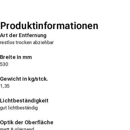
Produktinformationen
Art der Entfernung
restlos trocken abziehbar
Breite in mm
530
Gewicht in kg/stck.
1,35
Lichtbeständigkeit
gut lichtbeständig
Optik der Oberfläche
matt & glänzend