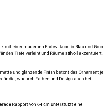
ik mit einer modernen Farbwirkung in Blau und Grün.
den Tiefe verleiht und Räume stilvoll akzentuiert.
as matte und glänzende Finish betont das Ornament je
beständig, wodurch Farben und Design auch bei
gerade Rapport von 64 cm unterstützt eine