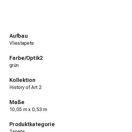
Aufbau
Vliestapete
Farbe/Optik2
grün
Kollektion
History of Art 2
Maße
10,05 m x 0,53 m
Produktkategorie
Tapete