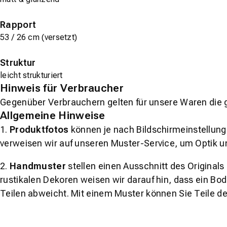
Rapport
53 / 26 cm (versetzt)
Struktur
leicht strukturiert
Hinweis für Verbraucher
Gegenüber Verbrauchern gelten für unsere Waren die 
Allgemeine Hinweise
1.
Produktfotos
können je nach Bildschirmeinstellung 
verweisen wir auf unseren Muster-Service, um Optik u
2.
Handmuster
stellen einen Ausschnitt des Original
rustikalen Dekoren weisen wir darauf hin, dass ein Bo
Teilen abweicht. Mit einem Muster können Sie Teile d