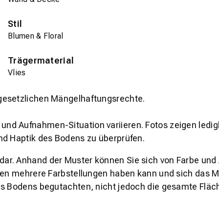
Stil
Blumen & Floral
Trägermaterial
Vlies
gesetzlichen Mängelhaftungsrechte.
und Aufnahmen-Situation variieren. Fotos zeigen ledig
nd Haptik des Bodens zu überprüfen.
s dar. Anhand der Muster können Sie sich von Farbe und
den mehrere Farbstellungen haben kann und sich das Mu
es Bodens begutachten, nicht jedoch die gesamte Fläch