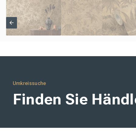
Umkreissuche
Finden Sie Händle