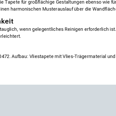
ie Tapete für großflächige Gestaltungen ebenso wie fü
einen harmonischen Musterauslauf über die Wandfläch
keit
auglich, wenn gelegentliches Reinigen erforderlich ist
rleichtert.
90472. Aufbau: Vliestapete mit Vlies-Trägermaterial und