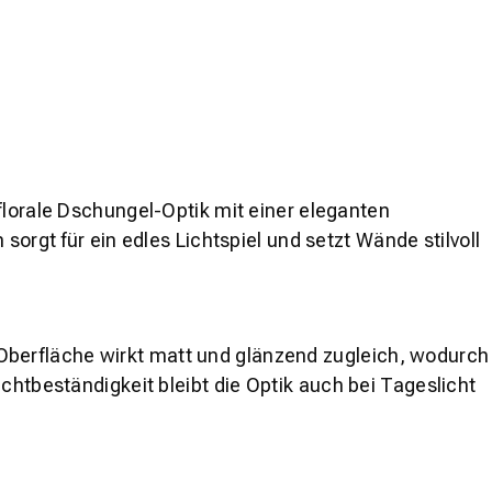
florale Dschungel-Optik mit einer eleganten
gt für ein edles Lichtspiel und setzt Wände stilvoll
ie Oberfläche wirkt matt und glänzend zugleich, wodurch
chtbeständigkeit bleibt die Optik auch bei Tageslicht