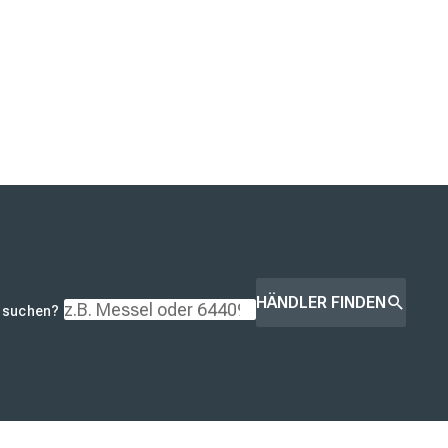
HÄNDLER FINDEN
r suchen?