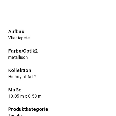
Aufbau
Vliestapete
Farbe/Optik2
metallisch
Kollektion
History of Art 2
Maße
10,05 m x 0,53 m
Produktkategorie
Tapete