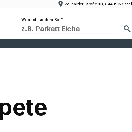
Zeilharder Straße 10, 64409 Messel
Wonach suchen Sie?
Suc
apete