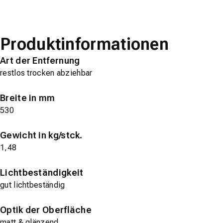
Produktinformationen
Art der Entfernung
restlos trocken abziehbar
Breite in mm
530
Gewicht in kg/stck.
1,48
Lichtbeständigkeit
gut lichtbeständig
Optik der Oberfläche
matt & glänzend