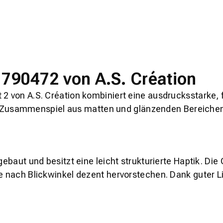
e 790472 von A.S. Création
t 2
von A.S. Création kombiniert eine ausdrucksstarke, 
usammenspiel aus matten und glänzenden Bereichen sor
fgebaut und besitzt eine leicht strukturierte Haptik. D
e nach Blickwinkel dezent hervorstechen. Dank guter Li