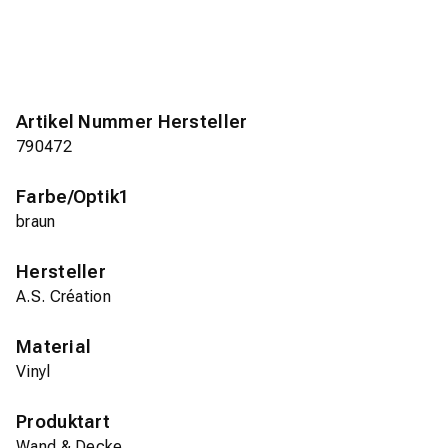
Artikel Nummer Hersteller
790472
Farbe/Optik1
braun
Hersteller
A.S. Création
Material
Vinyl
Produktart
Wand & Decke