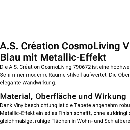
A.S. Création CosmoLiving Vl
Blau mit Metallic-Effekt
Die A.S. Création CosmoLiving 790672 ist eine hochwert
Schimmer moderne Räume stilvoll aufwertet. Die Oberfl
elegante Wandwirkung.
Material, Oberfläche und Wirkung
Dank Vinylbeschichtung ist die Tapete angenehm robust
Metallic-Effekt ein edles Finish schafft, ohne aufdring
gleichmäßige, ruhige Flächen in Wohn- und Schlafbere