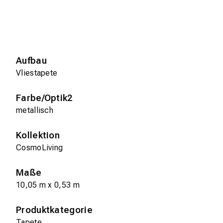
Aufbau
Vliestapete
Farbe/Optik2
metallisch
Kollektion
CosmoLiving
Maße
10,05 m x 0,53 m
Produktkategorie
Tapete