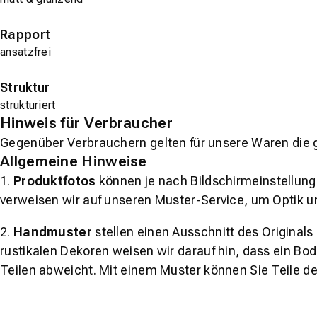
Rapport
ansatzfrei
Struktur
strukturiert
Hinweis für Verbraucher
Gegenüber Verbrauchern gelten für unsere Waren die 
Allgemeine Hinweise
1.
Produktfotos
können je nach Bildschirmeinstellung 
verweisen wir auf unseren Muster-Service, um Optik u
2.
Handmuster
stellen einen Ausschnitt des Original
rustikalen Dekoren weisen wir darauf hin, dass ein Bo
Teilen abweicht. Mit einem Muster können Sie Teile d