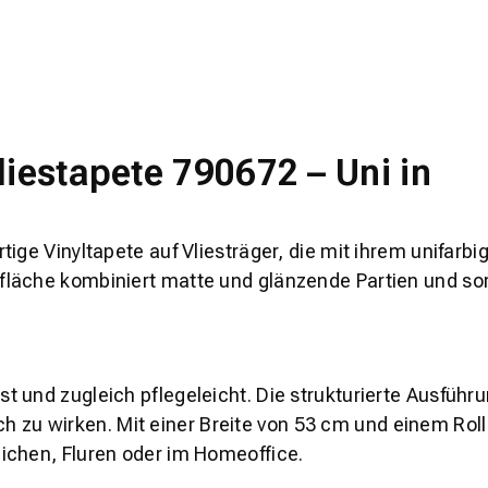
iestapete 790672 – Uni in
ige Vinyltapete auf Vliesträger, die mit ihrem unifarb
äche kombiniert matte und glänzende Partien und sorgt 
 und zugleich pflegeleicht. Die strukturierte Ausführu
lich zu wirken. Mit einer Breite von 53 cm und einem Ro
ichen, Fluren oder im Homeoffice.