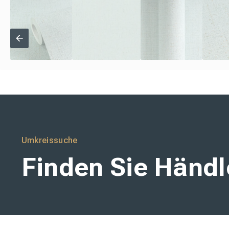
Umkreissuche
Finden Sie Händle