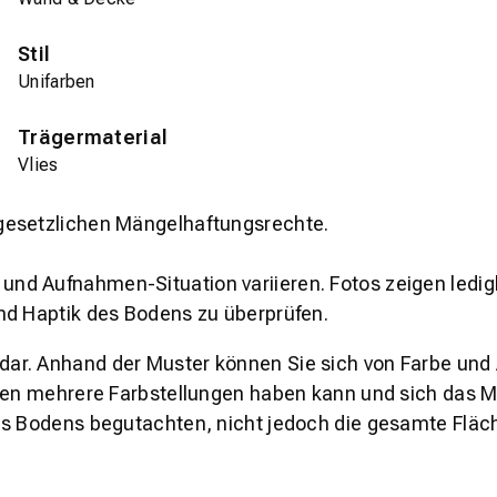
Stil
Unifarben
Trägermaterial
Vlies
gesetzlichen Mängelhaftungsrechte.
und Aufnahmen-Situation variieren. Fotos zeigen ledig
nd Haptik des Bodens zu überprüfen.
s dar. Anhand der Muster können Sie sich von Farbe und
den mehrere Farbstellungen haben kann und sich das Mu
es Bodens begutachten, nicht jedoch die gesamte Fläch