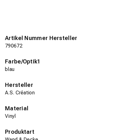
Artikel Nummer Hersteller
790672
Farbe/Optik1
blau
Hersteller
A.S. Création
Material
Vinyl
Produktart
Wand & Decke