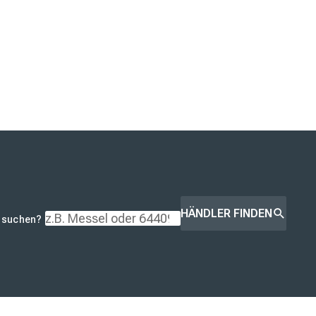
HÄNDLER FINDEN
r suchen?