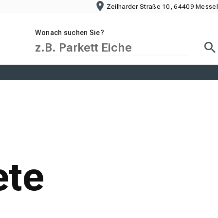
Zeilharder Straße 10, 64409 Messel
Wonach suchen Sie?
Suc
ete