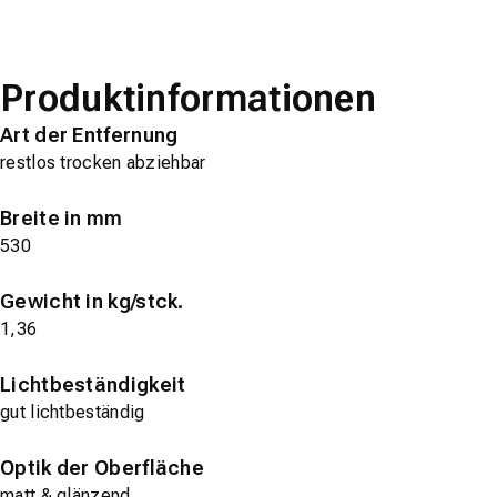
Produktinformationen
Art der Entfernung
restlos trocken abziehbar
Breite in mm
530
Gewicht in kg/stck.
1,36
Lichtbeständigkeit
gut lichtbeständig
Optik der Oberfläche
matt & glänzend