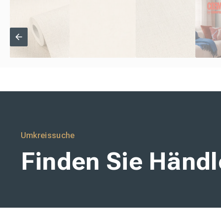
Umkreissuche
Finden Sie Händle