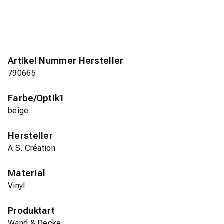
Artikel Nummer Hersteller
790665
Farbe/Optik1
beige
Hersteller
A.S. Création
Material
Vinyl
Produktart
Wand & Decke