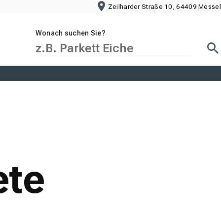
Zeilharder Straße 10, 64409 Messel
Wonach suchen Sie?
Suc
ete