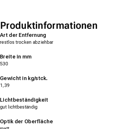
Produktinformationen
Art der Entfernung
restlos trocken abziehbar
Breite in mm
530
Gewicht in kg/stck.
1,39
Lichtbeständigkeit
gut lichtbeständig
Optik der Oberfläche
matt