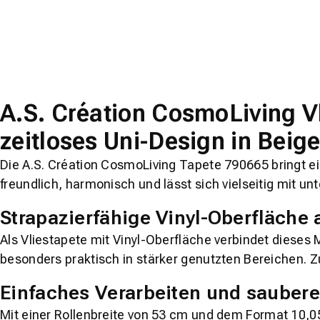
A.S. Création CosmoLiving V
zeitloses Uni-Design in Beig
Die
A.S. Création CosmoLiving
Tapete
790665
bringt e
freundlich, harmonisch und lässt sich vielseitig mit un
Strapazierfähige Vinyl-Oberfläche a
Als Vliestapete mit Vinyl-Oberfläche verbindet dieses 
besonders praktisch in stärker genutzten Bereichen. 
Einfaches Verarbeiten und saubere
Mit einer Rollenbreite von
53 cm
und dem Format
10,0