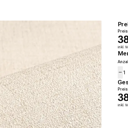
Pre
Preis
3
inkl. 
Me
Anza
Ge
Preis
3
inkl. 