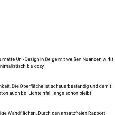
s matte Uni-Design in
Beige
mit
weißen
Nuancen wirkt
nimalistisch bis cozy.
keit. Die Oberfläche ist
scheuerbeständig
und damit
bton auch bei Lichteinfall lange schön bleibt.
äßige Wandflächen. Durch den
ansatzfreien Rapport