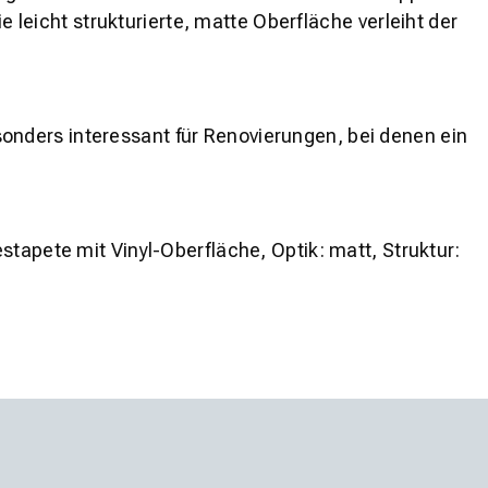
e leicht strukturierte, matte Oberfläche verleiht der
sonders interessant für Renovierungen, bei denen ein
estapete
mit
Vinyl
-Oberfläche, Optik:
matt
, Struktur: