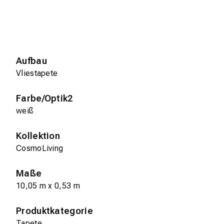
Aufbau
Vliestapete
Farbe/Optik2
weiß
Kollektion
CosmoLiving
Maße
10,05 m x 0,53 m
Produktkategorie
Tapete