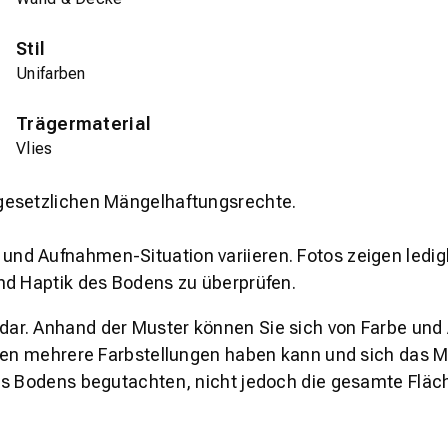
Stil
Unifarben
Trägermaterial
Vlies
gesetzlichen Mängelhaftungsrechte.
und Aufnahmen-Situation variieren. Fotos zeigen ledig
nd Haptik des Bodens zu überprüfen.
s dar. Anhand der Muster können Sie sich von Farbe und
den mehrere Farbstellungen haben kann und sich das Mu
es Bodens begutachten, nicht jedoch die gesamte Fläch