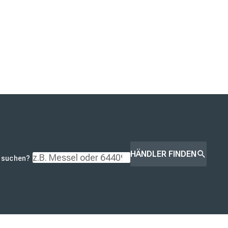
HÄNDLER FINDEN
r suchen?