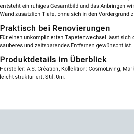
entsteht ein ruhiges Gesamtbild und das Anbringen wird 
Wand zusätzlich Tiefe, ohne sich in den Vordergrund 
Praktisch bei Renovierungen
Für einen unkomplizierten Tapetenwechsel lässt sich 
sauberes und zeitsparendes Entfernen gewünscht ist.
Produktdetails im Überblick
Hersteller:
A.S. Création
, Kollektion:
CosmoLiving
, Mar
leicht strukturiert
, Stil:
Uni
.