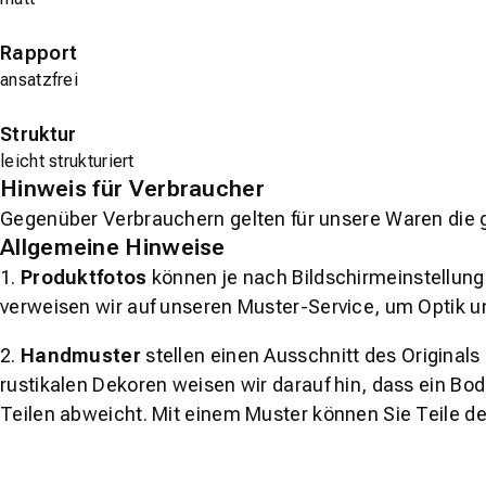
Rapport
ansatzfrei
Struktur
leicht strukturiert
Hinweis für Verbraucher
Gegenüber Verbrauchern gelten für unsere Waren die 
Allgemeine Hinweise
1.
Produktfotos
können je nach Bildschirmeinstellung 
verweisen wir auf unseren Muster-Service, um Optik u
2.
Handmuster
stellen einen Ausschnitt des Original
rustikalen Dekoren weisen wir darauf hin, dass ein Bo
Teilen abweicht. Mit einem Muster können Sie Teile d