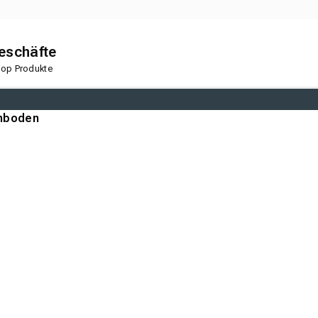
geschäfte
 Top Produkte
nboden