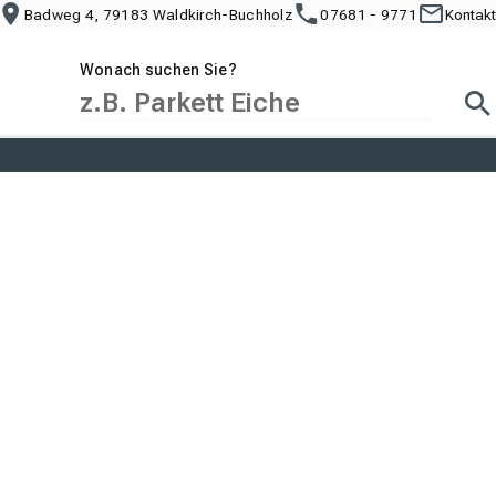
Badweg 4, 79183 Waldkirch-Buchholz
07681 - 9771
Kontakt
Wonach suchen Sie?
Suc