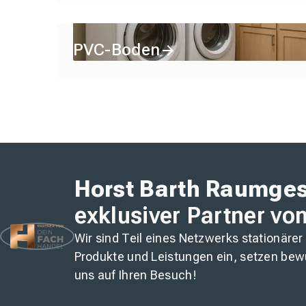
PVC-Boden
Horst Barth Raumges
exklusiver Partner vo
Wir sind Teil eines Netzwerks stationärer
Produkte und Leistungen ein, setzen bew
uns auf Ihren Besuch!