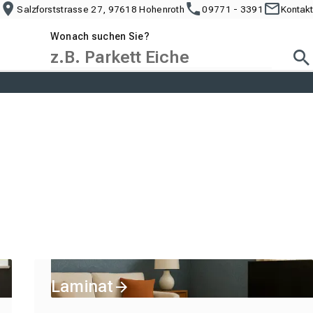
Salzforststrasse 27, 97618 Hohenroth
09771 - 3391
Kontakt
Wonach suchen Sie?
Suc
Laminat