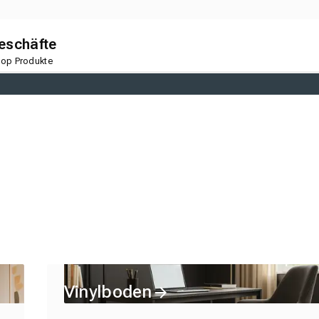
geschäfte
 Top Produkte
Vinylboden