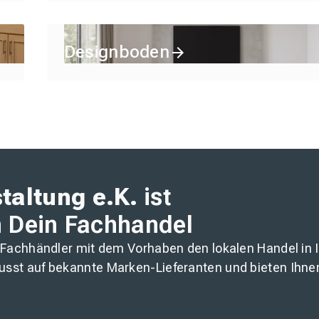
Designboden
taltung e.K.
ist
n Dein Fachhandel
 Fachhändler mit dem Vorhaben den lokalen Handel in Ih
usst auf bekannte Marken-Lieferanten und bieten Ihne