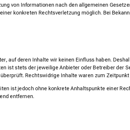
zung von Informationen nach den allgemeinen Gesetzen
is einer konkreten Rechtsverletzung möglich. Bei Bek
er, auf deren Inhalte wir keinen Einfluss haben. Desha
en ist stets der jeweilige Anbieter oder Betreiber der 
überprüft. Rechtswidrige Inhalte waren zum Zeitpunkt 
Seiten ist jedoch ohne konkrete Anhaltspunkte einer R
end entfernen.