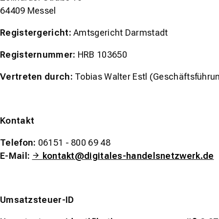
64409 Messel
Registergericht:
Amtsgericht Darmstadt
Registernummer:
HRB 103650
Vertreten durch:
Tobias Walter Estl (Geschäftsführu
Kontakt
Telefon:
06151 - 800 69 48
E-Mail:
kontakt@digitales-handelsnetzwerk.de
Umsatzsteuer-ID