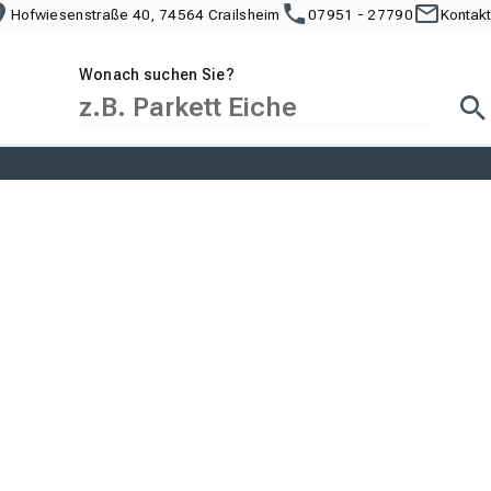
Hofwiesenstraße 40, 74564 Crailsheim
07951 - 27790
Kontakt
Wonach suchen Sie?
Suc