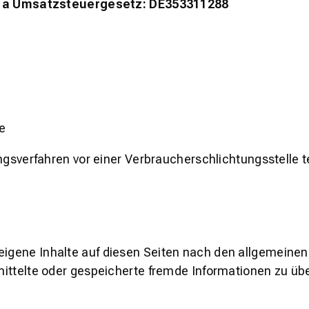
 a Umsatzsteuergesetz: DE353311288
le
egungsverfahren vor einer Verbraucherschlichtungsstelle
 eigene Inhalte auf diesen Seiten nach den allgemeine
ermittelte oder gespeicherte fremde Informationen zu 