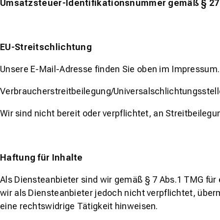
Umsatzsteuer-Identifikationsnummer gemäß § 27
EU-Streitschlichtung
Unsere E-Mail-Adresse finden Sie oben im Impressum.
Verbraucher­streit­beilegung/Universal­schlichtungs­stel
Wir sind nicht bereit oder verpflichtet, an Streitbeil
Haftung für Inhalte
Als Diensteanbieter sind wir gemäß § 7 Abs.1 TMG für
wir als Diensteanbieter jedoch nicht verpflichtet, üb
eine rechtswidrige Tätigkeit hinweisen.