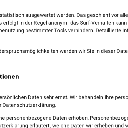
statistisch ausgewertet werden. Das geschieht vor al
erfolgt in der Regel anonym; das Surf-Verhalten kann 
benutzung bestimmter Tools verhindern. Detaillierte In
derspruchsmöglichkeiten werden wir Sie in dieser Date
ationen
persönlichen Daten sehr ernst. Wir behandeln Ihre pe
r Datenschutzerklärung.
ne personenbezogene Daten erhoben. Personenbezogen
tzerklärung erläutert, welche Daten wir erheben und wo