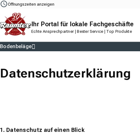
Navigation
Content
Footer
Öffnungszeiten anzeigen
Ihr Portal für lokale Fachgeschäfte
Echte Ansprechpartner | Bester Service | Top Produkte
Bodenbeläge
Parkett
Vinylboden
Laminat
Designboden
Datenschutzerklärung
1. Datenschutz auf einen Blick