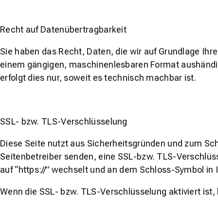
Recht auf Datenübertragbarkeit
Sie haben das Recht, Daten, die wir auf Grundlage Ihrer
einem gängigen, maschinenlesbaren Format aushändige
erfolgt dies nur, soweit es technisch machbar ist.
SSL- bzw. TLS-Verschlüsselung
Diese Seite nutzt aus Sicherheitsgründen und zum Schu
Seitenbetreiber senden, eine SSL-bzw. TLS-Verschlüsse
auf “https://” wechselt und an dem Schloss-Symbol in I
Wenn die SSL- bzw. TLS-Verschlüsselung aktiviert ist, 