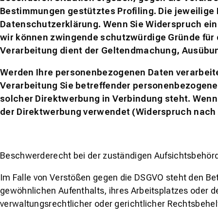
Bestimmungen gestütztes Profiling. Die jeweilige
Datenschutzerklärung. Wenn Sie Widerspruch einl
wir können zwingende schutzwürdige Gründe für d
Verarbeitung dient der Geltendmachung, Ausübun
Werden Ihre personenbezogenen Daten verarbeitet
Verarbeitung Sie betreffender personenbezogener 
solcher Direktwerbung in Verbindung steht. Wen
der Direktwerbung verwendet (Widerspruch nach A
Beschwerderecht bei der zuständigen Aufsichtsbehör
Im Falle von Verstößen gegen die DSGVO steht den Bet
gewöhnlichen Aufenthalts, ihres Arbeitsplatzes oder
verwaltungsrechtlicher oder gerichtlicher Rechtsbehel