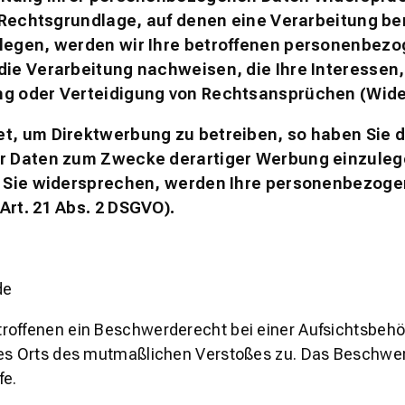
 Rechtsgrundlage, auf denen eine Verarbeitung be
egen, werden wir Ihre betroffenen personenbezog
ie Verarbeitung nachweisen, die Ihre Interessen,
g oder Verteidigung von Rechtsansprüchen (Wider
, um Direktwerbung zu betreiben, so haben Sie d
Daten zum Zwecke derartiger Werbung einzulegen; 
n Sie widersprechen, werden Ihre personenbezog
rt. 21 Abs. 2 DSGVO).
de
roffenen ein Beschwerderecht bei einer Aufsichtsbehör
 des Orts des mutmaßlichen Verstoßes zu. Das Beschw
fe.