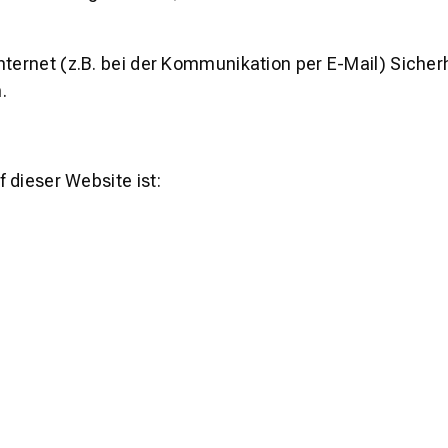
nternet (z.B. bei der Kommunikation per E-Mail) Siche
.
f dieser Website ist: