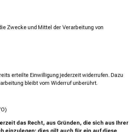
 die Zwecke und Mittel der Verarbeitung von
its erteilte Einwilligung jederzeit widerrufen. Dazu
rarbeitung bleibt vom Widerruf unberührt.
VO)
derzeit das Recht, aus Gründen, die sich aus Ihrer
inzulegen; dies gilt auch für ein auf diese