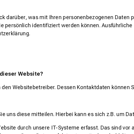
ick darüber, was mit Ihren personenbezogenen Daten p
ie persönlich identifiziert werden können. Ausführl
tzerklärung.
 dieser Website?
rch den Websitebetreiber. Dessen Kontaktdaten könne
 uns diese mitteilen. Hierbei kann es sich z.B. um Dat
ite durch unsere IT-Systeme erfasst. Das sind vor al