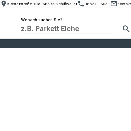
Klosterstraße 10a, 66578 Schiffweiler
06821 - 6031
Kontakt
Wonach suchen Sie?
Suc