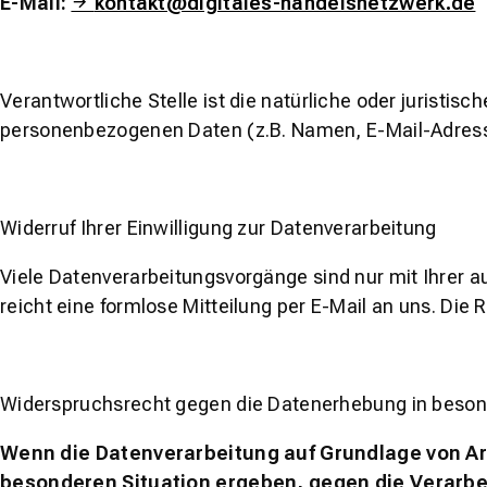
E-Mail:
kontakt@digitales-handelsnetzwerk.de
Verantwortliche Stelle ist die natürliche oder juristi
personenbezogenen Daten (z.B. Namen, E-Mail-Adresse
Widerruf Ihrer Einwilligung zur Datenverarbeitung
Viele Datenverarbeitungsvorgänge sind nur mit Ihrer au
reicht eine formlose Mitteilung per E-Mail an uns. Die
Widerspruchsrecht gegen die Datenerhebung in beson
Wenn die Datenverarbeitung auf Grundlage von Art. 
besonderen Situation ergeben, gegen die Verarbei