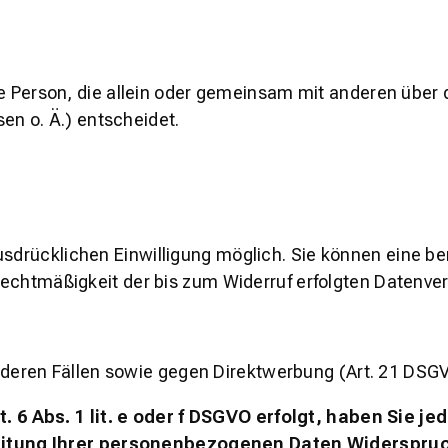
sche Person, die allein oder gemeinsam mit anderen über
n o. Ä.) entscheidet.
sdrücklichen Einwilligung möglich. Sie können eine bere
 Rechtmäßigkeit der bis zum Widerruf erfolgten Datenve
deren Fällen sowie gegen Direktwerbung (Art. 21 DSG
6 Abs. 1 lit. e oder f DSGVO erfolgt, haben Sie je
tung Ihrer personenbezogenen Daten Widerspruch e