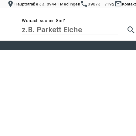
Hauptstraße 33, 89441 Medlingen
09073 - 7192
Kontakt
Wonach suchen Sie?
Suc