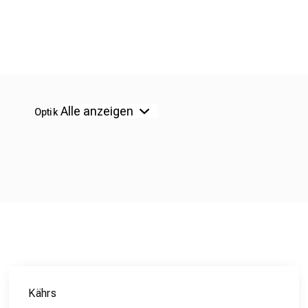
Optik
Kährs