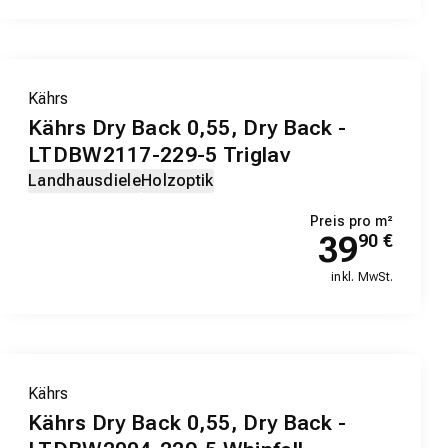
Kährs
Kährs Dry Back 0,55, Dry Back -
LTDBW2117-229-5 Triglav
Landhausdiele
Holzoptik
Preis pro m²
39
90
€
inkl. MwSt.
Kährs
Kährs Dry Back 0,55, Dry Back -