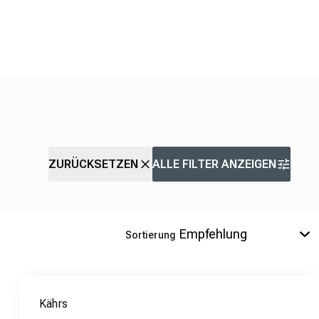
ZURÜCKSETZEN
ALLE FILTER ANZEIGEN
Sortierung
Kährs