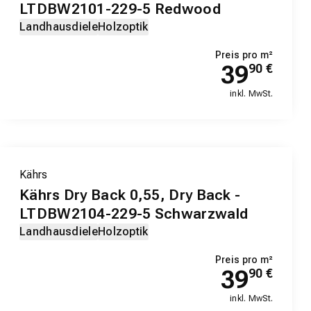
LTDBW2101-229-5 Redwood
Landhausdiele
Holzoptik
Preis pro m²
39
90
€
inkl. MwSt.
Kährs
Kährs Dry Back 0,55, Dry Back -
LTDBW2104-229-5 Schwarzwald
Landhausdiele
Holzoptik
Preis pro m²
39
90
€
inkl. MwSt.