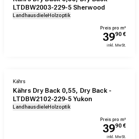
LTDBW2003-229-5 Sherwood
Landhausdiele
Holzoptik
Preis pro m²
39
90
€
inkl. MwSt.
Kährs
Kährs Dry Back 0,55, Dry Back -
LTDBW2102-229-5 Yukon
Landhausdiele
Holzoptik
Preis pro m²
39
90
€
inkl. MwSt.