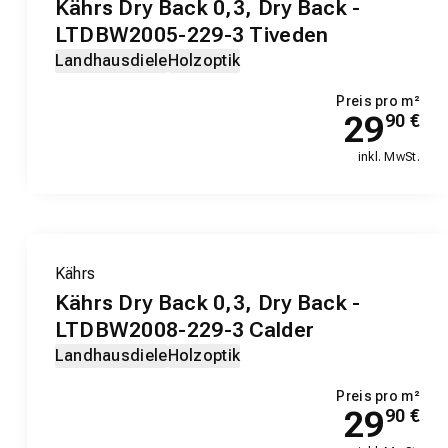
Kährs Dry Back 0,3, Dry Back -
LTDBW2005-229-3 Tiveden
Landhausdiele
Holzoptik
Preis pro m²
29
90
€
inkl. MwSt.
Kährs
Kährs Dry Back 0,3, Dry Back -
LTDBW2008-229-3 Calder
Landhausdiele
Holzoptik
Preis pro m²
29
90
€