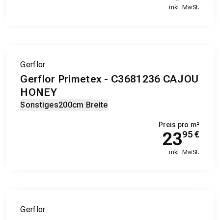
inkl. MwSt.
Gerflor
Gerflor Primetex - C3681236 CAJOU
HONEY
Sonstiges
200cm Breite
Preis pro m²
23
95
€
inkl. MwSt.
Gerflor