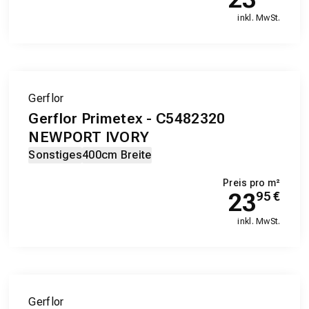
inkl. MwSt.
Gerflor
Gerflor Primetex - C5482320
NEWPORT IVORY
Sonstiges
400cm Breite
Preis pro m²
23
95
€
inkl. MwSt.
Gerflor