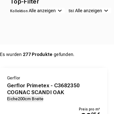
Top-Filter
Kollektion
Stil
Es wurden
277
Produkte
gefunden.
Gerflor
Gerflor Primetex - C3682350
COGNAC SCANDI OAK
Eiche
200cm Breite
Preis pro m²