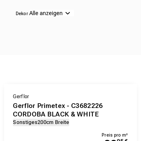
Dekor
Gerflor
Gerflor Primetex - C3682226
CORDOBA BLACK & WHITE
Sonstiges
200cm Breite
Preis pro m²