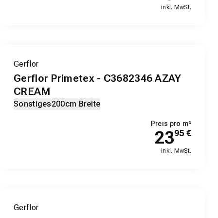
inkl. MwSt.
Gerflor
Gerflor Primetex - C3682346 AZAY
CREAM
Sonstiges
200cm Breite
Preis pro m²
23
95
€
inkl. MwSt.
Gerflor