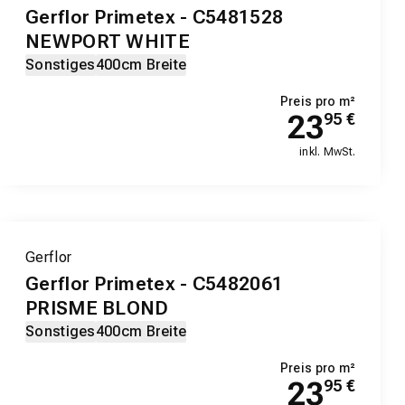
Gerflor Primetex - C5481528
NEWPORT WHITE
Sonstiges
400cm Breite
Preis pro m²
23
95
€
inkl. MwSt.
Gerflor
Gerflor Primetex - C5482061
PRISME BLOND
Sonstiges
400cm Breite
Preis pro m²
23
95
€