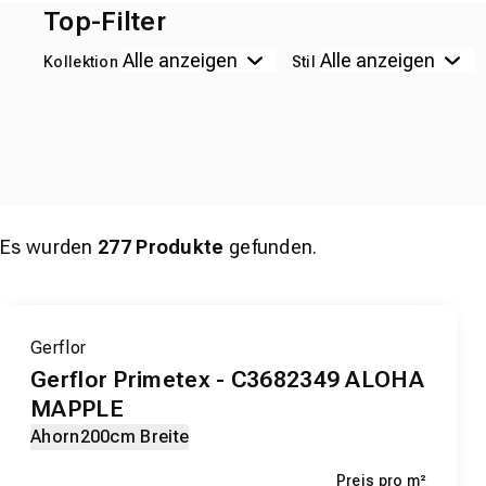
Top-Filter
Kollektion
Stil
Es wurden
277
Produkte
gefunden.
Gerflor
Gerflor Primetex - C3682349 ALOHA
MAPPLE
Ahorn
200cm Breite
Preis pro m²