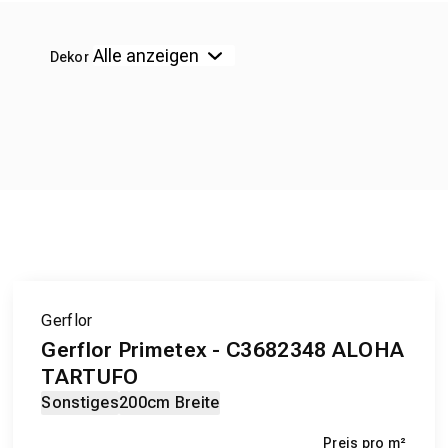
Dekor
Gerflor
Gerflor Primetex - C3682348 ALOHA
TARTUFO
Sonstiges
200cm Breite
Preis pro m²