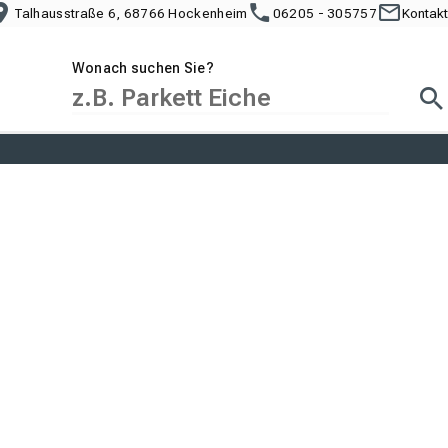
Talhausstraße 6, 68766 Hockenheim
06205 - 305757
Kontakt
Wonach suchen Sie?
Suc