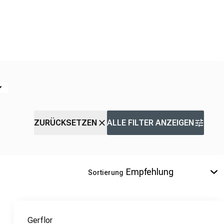
ZURÜCKSETZEN
ALLE FILTER ANZEIGEN
Sortierung
Gerflor