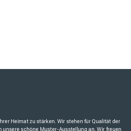
rer Heimat zu stärken. Wir stehen für Qualität der
n unsere schöne Muster-Ausstellung an. Wir freuen