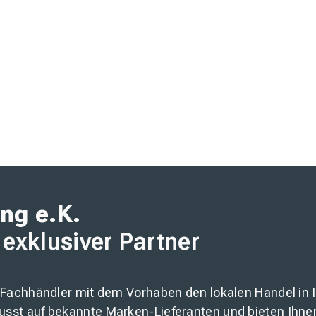
ng e.K.
 exklusiver Partner
 Fachhändler mit dem Vorhaben den lokalen Handel in Ih
usst auf bekannte Marken-Lieferanten und bieten Ihne