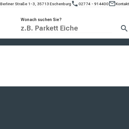
Berliner Straße 1-3, 35713 Eschenburg
02774 - 914400
Kontakt
Wonach suchen Sie?
Suc