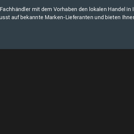
 Fachhändler mit dem Vorhaben den lokalen Handel in Ih
usst auf bekannte Marken-Lieferanten und bieten Ihne