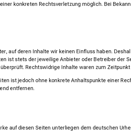
is einer konkreten Rechtsverletzung möglich. Bei Bek
er, auf deren Inhalte wir keinen Einfluss haben. Desha
en ist stets der jeweilige Anbieter oder Betreiber der 
überprüft. Rechtswidrige Inhalte waren zum Zeitpunkt 
Seiten ist jedoch ohne konkrete Anhaltspunkte einer R
end entfernen.
erke auf diesen Seiten unterliegen dem deutschen Urheb