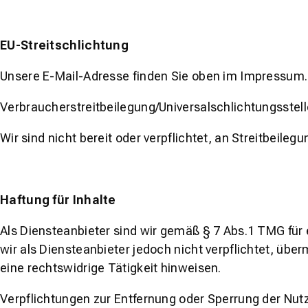
EU-Streitschlichtung
Unsere E-Mail-Adresse finden Sie oben im Impressum.
Verbraucher­streit­beilegung/Universal­schlichtungs­stel
Wir sind nicht bereit oder verpflichtet, an Streitbeil
Haftung für Inhalte
Als Diensteanbieter sind wir gemäß § 7 Abs.1 TMG für
wir als Diensteanbieter jedoch nicht verpflichtet, üb
eine rechtswidrige Tätigkeit hinweisen.
Verpflichtungen zur Entfernung oder Sperrung der Nut