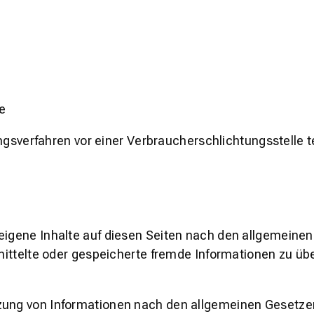
le
egungsverfahren vor einer Verbraucherschlichtungsstelle
 eigene Inhalte auf diesen Seiten nach den allgemeine
ermittelte oder gespeicherte fremde Informationen zu 
zung von Informationen nach den allgemeinen Gesetzen