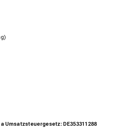
ng)
 a Umsatzsteuergesetz: DE353311288