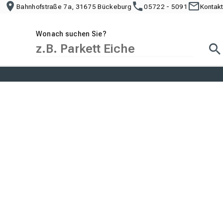
Bahnhofstraße 7a, 31675 Bückeburg
05722 - 5091
Kontakt
Wonach suchen Sie?
Suc