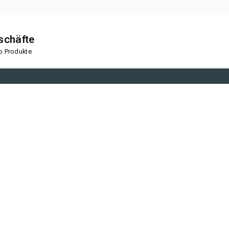
eschäfte
op Produkte