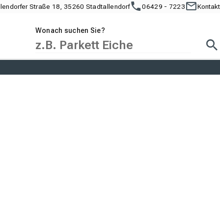
llendorfer Straße 18, 35260 Stadtallendorf
06429 - 7223
Kontakt
Wonach suchen Sie?
Suc