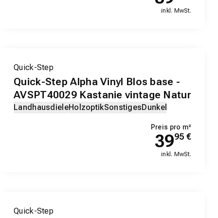
inkl. MwSt.
Quick-Step
Quick-Step Alpha Vinyl Blos base -
AVSPT40029 Kastanie vintage Natur
Landhausdiele
Holzoptik
Sonstiges
Dunkel
Preis pro m²
39
95
€
inkl. MwSt.
Quick-Step