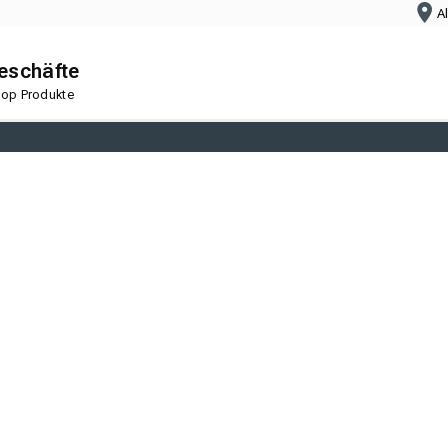
A
geschäfte
 Top Produkte