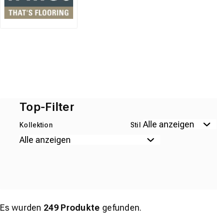
Top-Filter
Kollektion
Stil
Es wurden
249
Produkte
gefunden.
EXKLUSIV-PRODUKT