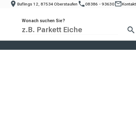
Buflings 12, 87534 Oberstaufen
08386 - 93630
Kontakt
Wonach suchen Sie?
Suc