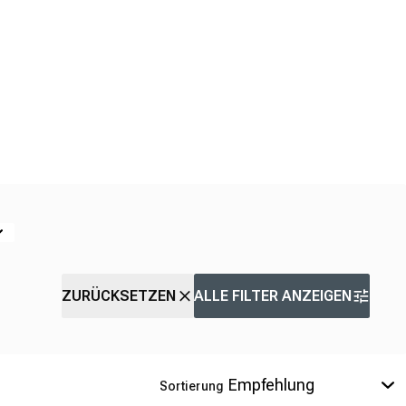
ZURÜCKSETZEN
ALLE FILTER ANZEIGEN
Sortierung
EXKLUSIV-PRODUKT